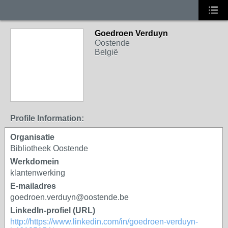
Goedroen Verduyn
Oostende
België
Profile Information:
Organisatie
Bibliotheek Oostende
Werkdomein
klantenwerking
E-mailadres
goedroen.verduyn@oostende.be
LinkedIn-profiel (URL)
http://https://www.linkedin.com/in/goedroen-verduyn-