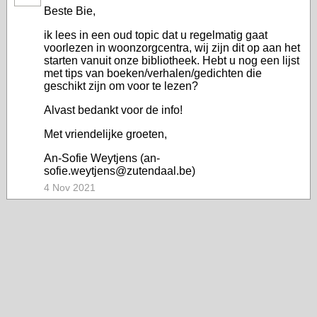
Beste Bie,
ik lees in een oud topic dat u regelmatig gaat
voorlezen in woonzorgcentra, wij zijn dit op aan het
starten vanuit onze bibliotheek. Hebt u nog een lijst
met tips van boeken/verhalen/gedichten die
geschikt zijn om voor te lezen?
Alvast bedankt voor de info!
Met vriendelijke groeten,
An-Sofie Weytjens (an-
sofie.weytjens@zutendaal.be)
4 Nov 2021