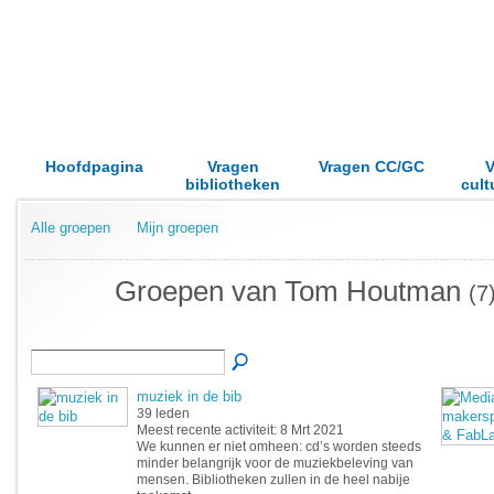
Hoofdpagina
Vragen
Vragen CC/GC
V
bibliotheken
cult
Alle groepen
Mijn groepen
Groepen van Tom Houtman
(7
muziek in de bib
39 leden
Meest recente activiteit: 8 Mrt 2021
We kunnen er niet omheen: cd’s worden steeds
minder belangrijk voor de muziekbeleving van
mensen. Bibliotheken zullen in de heel nabije