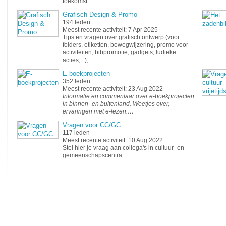
toekomst…
Grafisch Design & Promo
194 leden
Meest recente activiteit: 7 Apr 2025
Tips en vragen over grafisch ontwerp (voor
folders, etiketten, bewegwijzering, promo voor
activiteiten, bibpromotie, gadgets, ludieke
acties,...),…
E-boekprojecten
352 leden
Meest recente activiteit: 23 Aug 2022
Informatie en commentaar over e-boekprojecten
in binnen- en buitenland. Weetjes over,
ervaringen met e-lezen.…
Vragen voor CC/GC
117 leden
Meest recente activiteit: 10 Aug 2022
Stel hier je vraag aan collega's in cultuur- en
gemeenschapscentra.