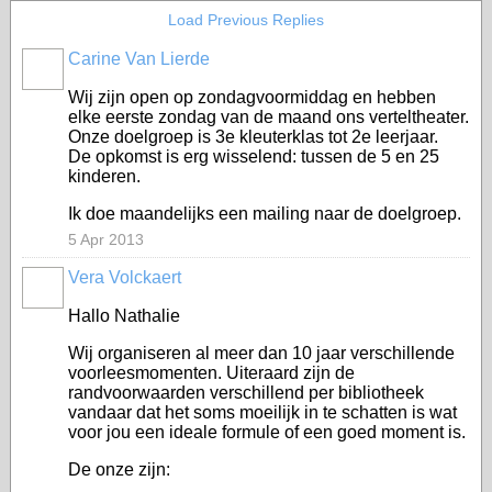
Load Previous Replies
Carine Van Lierde
Wij zijn open op zondagvoormiddag en hebben
elke eerste zondag van de maand ons verteltheater.
Onze doelgroep is 3e kleuterklas tot 2e leerjaar.
De opkomst is erg wisselend: tussen de 5 en 25
kinderen.
Ik doe maandelijks een mailing naar de doelgroep.
5 Apr 2013
Vera Volckaert
Hallo Nathalie
Wij organiseren al meer dan 10 jaar verschillende
voorleesmomenten. Uiteraard zijn de
randvoorwaarden verschillend per bibliotheek
vandaar dat het soms moeilijk in te schatten is wat
voor jou een ideale formule of een goed moment is.
De onze zijn: