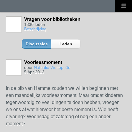
Vragen voor bibliotheken
1330 leden
Beschrijving
Discussies
Leden
Voorleesmoment
door
Nathalie Wulteputte
5 Apr 2013
In de bib van Hamme zouden we willen beginnen met
een maandelijks voorleesmoment. Maar omdat kinderen
tegenwoordig zo veel dingen te doen hebben, vroegen
we ons af wat hiervoor het beste moment is. Wie heeft
ervaring? Woensdag of zaterdag of nog een ander
moment?