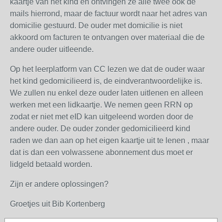
kaartje van het kind en ontvingen ze alle twee ook de
mails hierrond, maar de factuur wordt naar het adres van
domicilie gestuurd. De ouder met domicilie is niet
akkoord om facturen te ontvangen over materiaal die de
andere ouder uitleende.
Op het leerplatform van CC lezen we dat de ouder waar
het kind gedomicilieerd is, de eindverantwoordelijke is.
We zullen nu enkel deze ouder laten uitlenen en alleen
werken met een lidkaartje. We nemen geen RRN op
zodat er niet met eID kan uitgeleend worden door de
andere ouder. De ouder zonder gedomicilieerd kind
raden we dan aan op het eigen kaartje uit te lenen , maar
dat is dan een volwassene abonnement dus moet er
lidgeld betaald worden.
Zijn er andere oplossingen?
Groetjes uit Bib Kortenberg