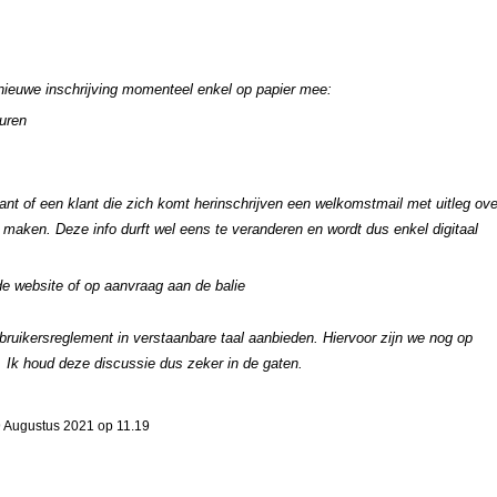
 nieuwe inschrijving momenteel enkel op papier mee:
uren
lant of een klant die zich komt herinschrijven een welkomstmail met uitleg ove
 maken. Deze info durft wel eens te veranderen en wordt dus enkel digitaal
de website of op aanvraag aan de balie
uikersreglement in verstaanbare taal aanbieden. Hiervoor zijn we nog op
 Ik houd deze discussie dus zeker in de gaten.
 Augustus 2021 op 11.19
!