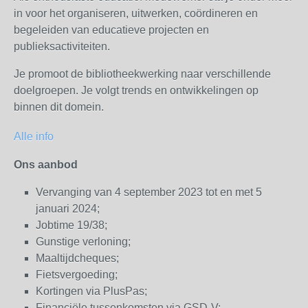
in voor het organiseren, uitwerken, coördineren en
begeleiden van educatieve projecten en
publieksactiviteiten.
Je promoot de bibliotheekwerking naar verschillende
doelgroepen. Je volgt trends en ontwikkelingen op
binnen dit domein.
Alle info
Ons aanbod
Vervanging van 4 september 2023 tot en met 5
januari 2024;
Jobtime 19/38;
Gunstige verloning;
Maaltijdcheques;
Fietsvergoeding;
Kortingen via PlusPas;
Financiële tussenkomsten via GSD-V;