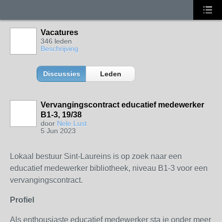
Vacatures
346 leden
Beschrijving
Discussies
Leden
Vervangingscontract educatief medewerker
B1-3, 19/38
door
Nele Lust
5 Jun 2023
Lokaal bestuur Sint-Laureins is op zoek naar een
educatief medewerker bibliotheek, niveau B1-3 voor een
vervangingscontract.
Profiel
Als enthousiaste educatief medewerker sta je onder meer