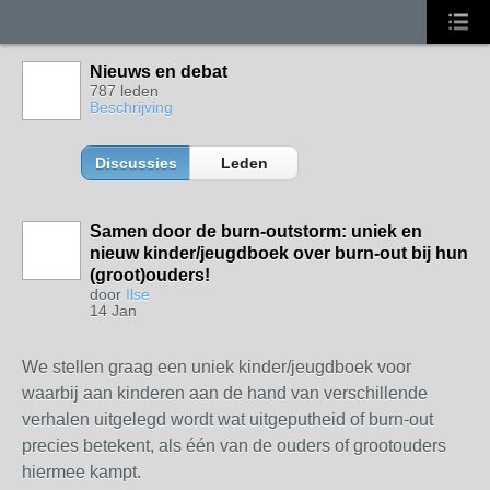
Nieuws en debat
787 leden
Beschrijving
Discussies
Leden
Samen door de burn-outstorm: uniek en
nieuw kinder/jeugdboek over burn-out bij hun
(groot)ouders!
door
Ilse
14 Jan
We stellen graag een uniek kinder/jeugdboek voor
waarbij aan kinderen aan de hand van verschillende
verhalen uitgelegd wordt wat uitgeputheid of burn-out
precies betekent, als één van de ouders of grootouders
hiermee kampt.