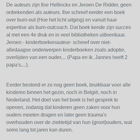
De auteurs zijn Ilse Hellinckx en Jeroen De Ridder, geen
onbekenden als auteurs. Ilse schreef eerder een boek
over burn-out (Hoe het licht uitging) en vanuit haar
expertise als burn-outcoach. Dat boek kende zijn succes
al met een 4e druk en in veel bibliotheken uitleenbaar.
Jeroen - kinderboekenauteur- schreef over niet-
alledaagse onderwerpen kinderboeken zoals adoptie,
overlijden van een ouder,... (Papa en ik, Jannes heeft 2
papa's,...).
Eerder bestond er zo nog geen boek, bruikbaar voor alle
kinderen binnen het gezin, noch in België, noch in
Nederland. Het doel van het boek is het gesprek te
openen, zodanig dat kinderen geen zaken voor hun
ouders moeten dragen en later geen trauma's
overhouden over de ziektetijd van hun (groot)ouders, wat
soms lang tot jaren kan duren.