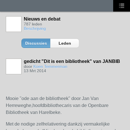
Nieuws en debat
787 leden
Beschrijving
Discussies
Leden
gedicht "Dit is een bibliotheek" van JANBIB
door
Koen Temmerman
13 Mrt 2014
Mooie "ode aan de bibliotheek" door Jan Van
Herreweghe,hoofdbibliothecaris van de Openbare
Bibliotheek van Harelbeke.
Met de nodige zelfrelativering dankzij vermakelijke