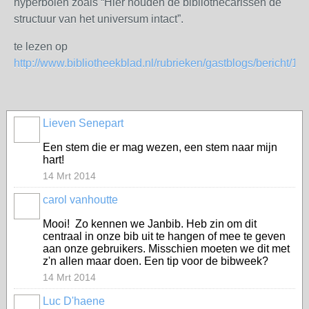
hyperbolen zoals “Hier houden de bibliothecarissen de
structuur van het universum intact”.
te lezen op
http://www.bibliotheekblad.nl/rubrieken/gastblogs/bericht/1
Lieven Senepart
Een stem die er mag wezen, een stem naar mijn
hart!
14 Mrt 2014
carol vanhoutte
Mooi! Zo kennen we Janbib. Heb zin om dit
centraal in onze bib uit te hangen of mee te geven
aan onze gebruikers. Misschien moeten we dit met
z'n allen maar doen. Een tip voor de bibweek?
14 Mrt 2014
Luc D'haene