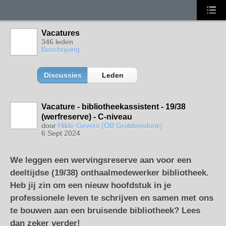
Vacatures
346 leden
Beschrijving
Discussies
Leden
Vacature - bibliotheekassistent - 19/38
(werfreserve) - C-niveau
door
Hilde Gevers (OB Grobbendonk)
6 Sept 2024
We leggen een wervingsreserve aan voor een
deeltijdse (19/38) onthaalmedewerker bibliotheek.
Heb jij zin om een nieuw hoofdstuk in je
professionele leven te schrijven en samen met ons
te bouwen aan een bruisende bibliotheek? Lees
dan zeker verder!