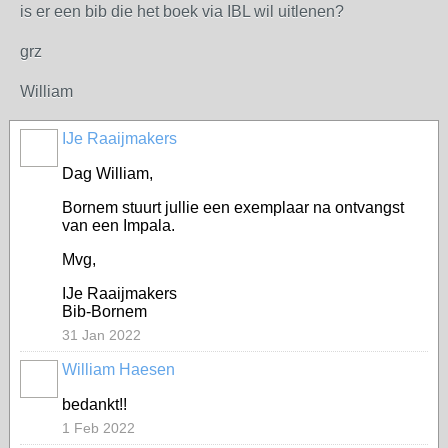
is er een bib die het boek via IBL wil uitlenen?
grz
William
IJe Raaijmakers
Dag William,
Bornem stuurt jullie een exemplaar na ontvangst
van een Impala.
Mvg,
IJe Raaijmakers
Bib-Bornem
31 Jan 2022
William Haesen
bedankt!!
1 Feb 2022