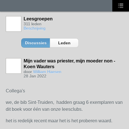
Leesgroepen
311 leden
Beschrijving
Discussies
Leden
Mijn vader was priester, mijn moeder non -
Koen Wauters
door
William Haesen
28 Jan 2022
Collega's
we, de bib Sint-Truiden, hadden graag 6 exemplaren van
dit boek voor één van onze leesclubs.
het is redelijk recent maar het is het proberen waard.