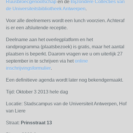
Ruusbroecgenootschap
en de
Bijzondere Collecties van
de Universiteitsbibliotheek Antwerpen
.
Voor alle deelnemers wordt een lunch voorzien. Achteraf
is er een afsluitende receptie.
Deelname aan het overlegplatform en het
randprogramma (plaatsbezoek) is gratis, maar het aantal
plaatsen is beperkt. Daarom vragen we u om uiterlijk 27
september in te schrijven via het
online
inschrijvingsformulier
.
Een definitieve agenda wordt later nog bekendgemaakt.
Tijd: Oktober 3 2013 hele dag
Locatie: Stadscampus van de Universiteit Antwerpen, Hof
van Liere
Straat:
Prinsstraat 13