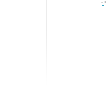
Geor
ont