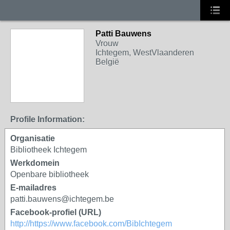
Patti Bauwens
Vrouw
Ichtegem, WestVlaanderen
België
Profile Information:
Organisatie
Bibliotheek Ichtegem
Werkdomein
Openbare bibliotheek
E-mailadres
patti.bauwens@ichtegem.be
Facebook-profiel (URL)
http://https://www.facebook.com/BibIchtegem