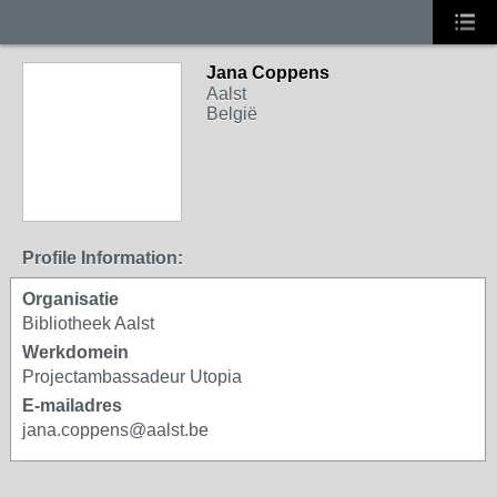
Jana Coppens
Aalst
België
Profile Information:
Organisatie
Bibliotheek Aalst
Werkdomein
Projectambassadeur Utopia
E-mailadres
jana.coppens@aalst.be