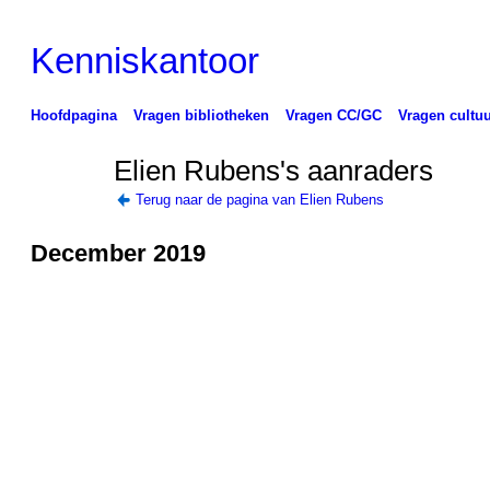
Kenniskantoor
Hoofdpagina
Vragen bibliotheken
Vragen CC/GC
Vragen cultuu
Elien Rubens's aanraders
Terug naar de pagina van Elien Rubens
December 2019