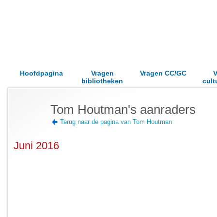
Hoofdpagina
Vragen
Vragen CC/GC
V
bibliotheken
cult
Tom Houtman's aanraders
Terug naar de pagina van Tom Houtman
Juni 2016