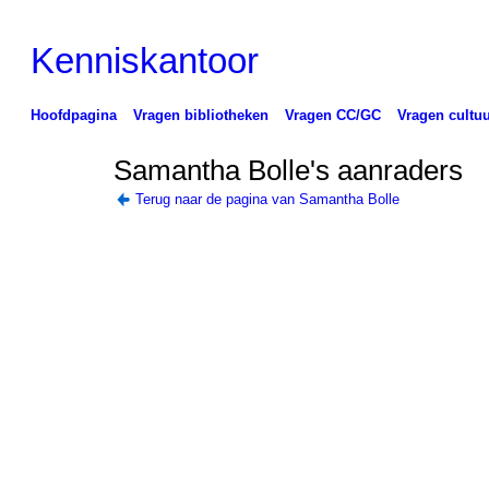
Kenniskantoor
Hoofdpagina
Vragen bibliotheken
Vragen CC/GC
Vragen cultuu
Samantha Bolle's aanraders
Terug naar de pagina van Samantha Bolle