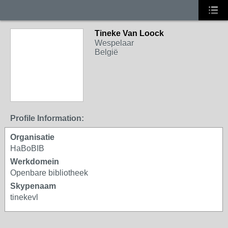
Tineke Van Loock
Wespelaar
België
Profile Information:
Organisatie
HaBoBIB
Werkdomein
Openbare bibliotheek
Skypenaam
tinekevl