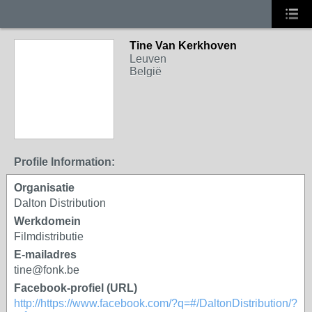
Tine Van Kerkhoven
Leuven
België
Profile Information:
Organisatie
Dalton Distribution
Werkdomein
Filmdistributie
E-mailadres
tine@fonk.be
Facebook-profiel (URL)
http://https://www.facebook.com/?q=#/DaltonDistribution/?