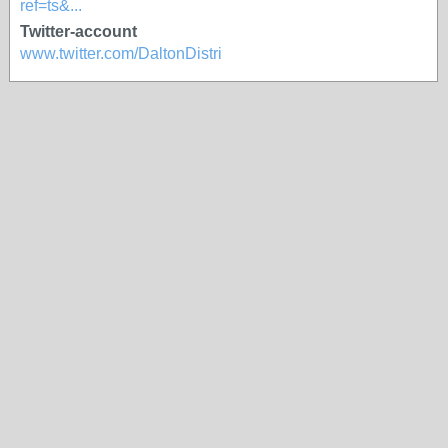
ref=ts&...
Twitter-account
www.twitter.com/DaltonDistri