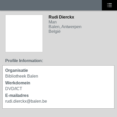
Rudi Dierckx
Man
Balen, Antwerpen
België
Profile Information:
Organisatie
Bibliotheek Balen
Werkdomein
DVD/ICT
E-mailadres
rudi.dierckx@balen.be