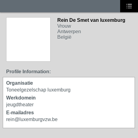
Rein De Smet van luxemburg
Vrouw
Antwerpen
België
Profile Information:
Organisatie
Toneelgezelschap luxemburg
Werkdomein
jeugdtheater
E-mailadres
rein@luxemburgvzw.be