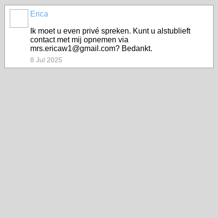
Erica
Ik moet u even privé spreken. Kunt u alstublieft
contact met mij opnemen via
mrs.ericaw1@gmail.com? Bedankt.
8 Jul 2025