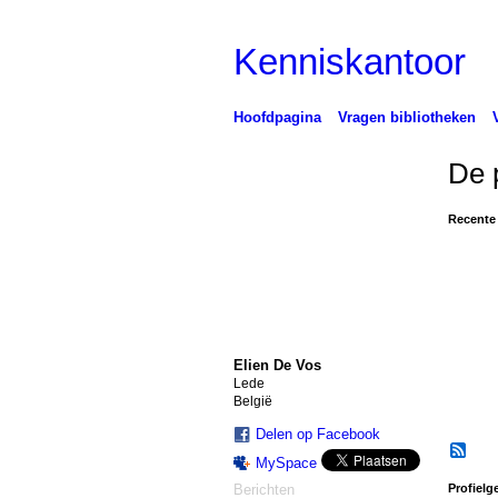
Kenniskantoor
Hoofdpagina
Vragen bibliotheken
De 
Recente 
Elien De Vos
Lede
België
Delen op Facebook
MySpace
Profielg
Berichten