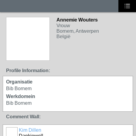
Annemie Wouters
Vrouw
Bornem, Antwerpen
België
Profile Information:
Organisatie
Bib Bornem
Werkdomein
Bib Bornem
Comment Wall:
Kim Dillen
Dankjewel!