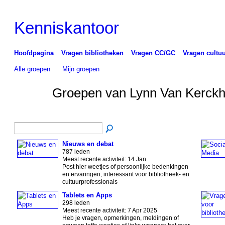
Kenniskantoor
Hoofdpagina
Vragen bibliotheken
Vragen CC/GC
Vragen cultuu
Alle groepen
Mijn groepen
Groepen van Lynn Van Kerck
Nieuws en debat
787 leden
Meest recente activiteit: 14 Jan
Post hier weetjes of persoonlijke bedenkingen
en ervaringen, interessant voor bibliotheek- en
cultuurprofessionals
Tablets en Apps
298 leden
Meest recente activiteit: 7 Apr 2025
Heb je vragen, opmerkingen, meldingen of