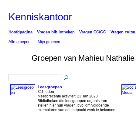
Kenniskantoor
Hoofdpagina
Vragen bibliotheken
Vragen CC/GC
Vragen cultuu
Alle groepen
Mijn groepen
Groepen van Mahieu Nathali
Leesgroepen
311 leden
Meest recente activiteit: 23 Jan 2023
Bibliotheken die leesgroepen organiseren
stellen hier hun vragen, bvb. om voldoende
exemplaren van een bepaald werk te bekomen