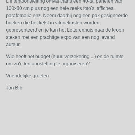
De tentoonstelling omvat thans een 40-tal panelen van
100x80 cm plus nog een hele reeks foto's, affiches,
parafernalia enz. Neem daarbij nog een pak gesigneerde
boeken die het liefst in vitrinekasten worden
gepresenteerd en je kan het Letterenhuis naar de kroon
steken met een prachtige expo van een nog levend
auteur.
Wie heeft het budget (huur, verzekering ...) en de ruimte
om zo'n tentoonstelling te organiseren?
Vriendelijke groeten
Jan Bib