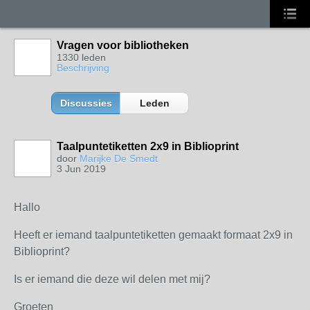
Vragen voor bibliotheken
1330 leden
Beschrijving
Discussies
Leden
Taalpuntetiketten 2x9 in Biblioprint
door
Marijke De Smedt
3 Jun 2019
Hallo
Heeft er iemand taalpuntetiketten gemaakt formaat 2x9 in
Biblioprint?
Is er iemand die deze wil delen met mij?
Groeten