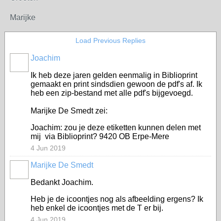
Marijke
Load Previous Replies
Joachim
Ik heb deze jaren gelden eenmalig in Biblioprint
gemaakt en print sindsdien gewoon de pdf's af. Ik
heb een zip-bestand met alle pdf's bijgevoegd.
Marijke De Smedt zei:
Joachim: zou je deze etiketten kunnen delen met
mij via Biblioprint? 9420 OB Erpe-Mere
4 Jun 2019
Marijke De Smedt
Bedankt Joachim.
Heb je de icoontjes nog als afbeelding ergens? Ik
heb enkel de icoontjes met de T er bij.
4 Jun 2019