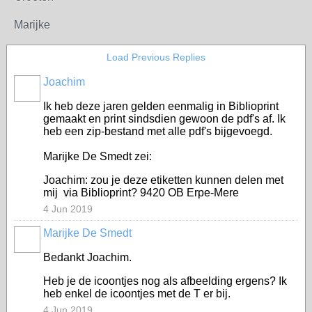
Marijke
Load Previous Replies
Joachim
Ik heb deze jaren gelden eenmalig in Biblioprint
gemaakt en print sindsdien gewoon de pdf's af. Ik
heb een zip-bestand met alle pdf's bijgevoegd.
Marijke De Smedt zei:
Joachim: zou je deze etiketten kunnen delen met
mij via Biblioprint? 9420 OB Erpe-Mere
4 Jun 2019
Marijke De Smedt
Bedankt Joachim.
Heb je de icoontjes nog als afbeelding ergens? Ik
heb enkel de icoontjes met de T er bij.
4 Jun 2019