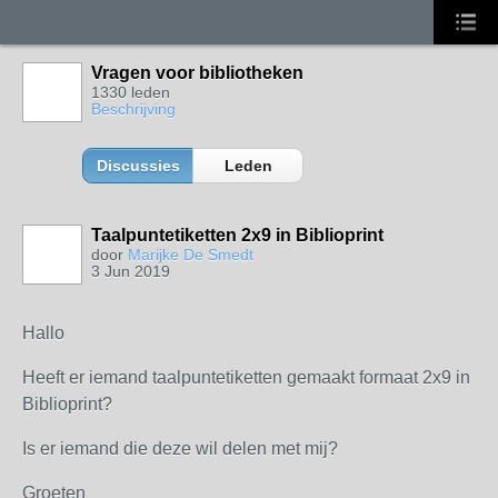
Vragen voor bibliotheken
1330 leden
Beschrijving
Discussies
Leden
Taalpuntetiketten 2x9 in Biblioprint
door
Marijke De Smedt
3 Jun 2019
Hallo
Heeft er iemand taalpuntetiketten gemaakt formaat 2x9 in
Biblioprint?
Is er iemand die deze wil delen met mij?
Groeten