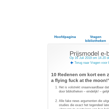
Hoofdpagina
Vragen
bibliotheken
Prijsmodel e-
Op 16 Juli 2019 om 14.20 
Terug naar Vragen voor 
10 Redenen om kort een ze
a flying fuck at the moon
Het is volstrekt onaanvaardbaar dat
door bibliotheken – eindelijk! – gel
Alle fake news argumenten die uitg
studies die exact het tegendeel lat