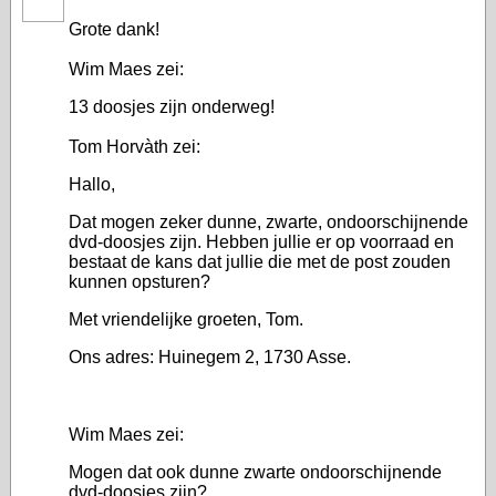
Grote dank!
Wim Maes zei:
13 doosjes zijn onderweg!
Tom Horvàth zei:
Hallo,
Dat mogen zeker dunne, zwarte, ondoorschijnende
dvd-doosjes zijn. Hebben jullie er op voorraad en
bestaat de kans dat jullie die met de post zouden
kunnen opsturen?
Met vriendelijke groeten, Tom.
Ons adres: Huinegem 2, 1730 Asse.
Wim Maes zei:
Mogen dat ook dunne zwarte ondoorschijnende
dvd-doosjes zijn?