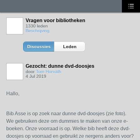
Vragen voor bibliotheken
1330 leden
Beschrijving
Discussies
Leden
Gezocht: dunne dvd-doosjes
door
Tom Horvàth
4 Jul 2019
Hallo,
Bib Asse is op zoek naar dunne dvd-doosjes (zie foto).
We gebruiken deze om dummies te maken van onze e-
boeken. Onze voorraad is op. Welke bib heeft deze dvd-
doosjes op voorraad en gebruikt ze nergens anders voor?