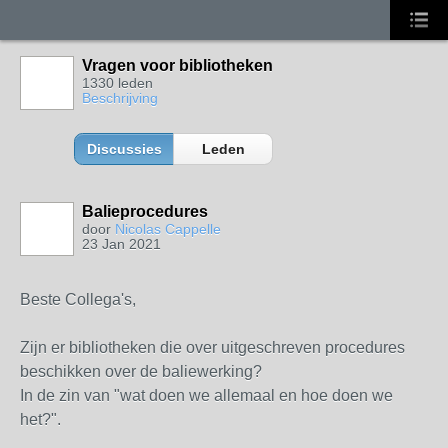
Vragen voor bibliotheken
1330 leden
Beschrijving
Discussies
Leden
Balieprocedures
door
Nicolas Cappelle
23 Jan 2021
Beste Collega's,
Zijn er bibliotheken die over uitgeschreven procedures
beschikken over de baliewerking?
In de zin van "wat doen we allemaal en hoe doen we
het?".