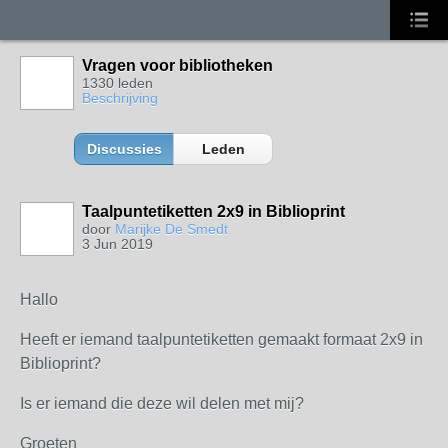
Vragen voor bibliotheken
1330 leden
Beschrijving
Discussies
Leden
Taalpuntetiketten 2x9 in Biblioprint
door
Marijke De Smedt
3 Jun 2019
Hallo
Heeft er iemand taalpuntetiketten gemaakt formaat 2x9 in
Biblioprint?
Is er iemand die deze wil delen met mij?
Groeten