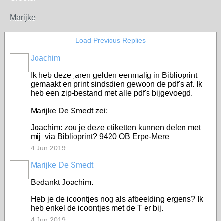
Marijke
Load Previous Replies
Joachim
Ik heb deze jaren gelden eenmalig in Biblioprint
gemaakt en print sindsdien gewoon de pdf's af. Ik
heb een zip-bestand met alle pdf's bijgevoegd.
Marijke De Smedt zei:
Joachim: zou je deze etiketten kunnen delen met
mij via Biblioprint? 9420 OB Erpe-Mere
4 Jun 2019
Marijke De Smedt
Bedankt Joachim.
Heb je de icoontjes nog als afbeelding ergens? Ik
heb enkel de icoontjes met de T er bij.
4 Jun 2019