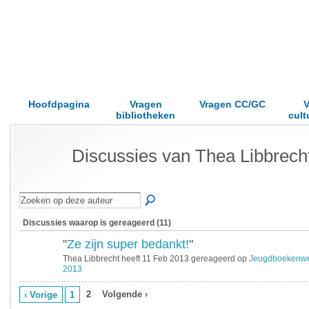
Hoofdpagina
Vragen
Vragen CC/GC
V
bibliotheken
cult
Discussies van Thea Libbrech
Discussies waarop is gereageerd (11)
"
Ze zijn super bedankt!
"
Thea Libbrecht heeft 11 Feb 2013 gereageerd op
Jeugdboekenw
2013
2
Volgende ›
‹ Vorige
1