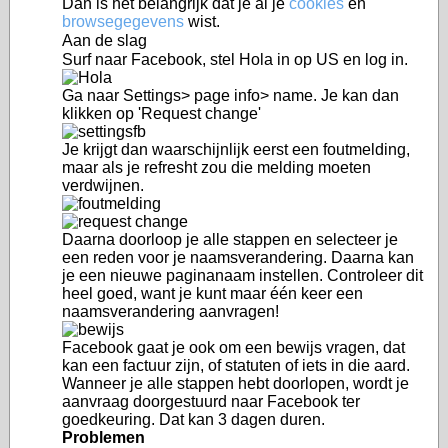
Dan is het belangrijk dat je al je
cookies
en
browsegegevens
wist.
Aan de slag
Surf naar Facebook, stel Hola in op US en log in.
Ga naar Settings> page info> name. Je kan dan
klikken op 'Request change'
Je krijgt dan waarschijnlijk eerst een foutmelding,
maar als je refresht zou die melding moeten
verdwijnen.
Daarna doorloop je alle stappen en selecteer je
een reden voor je naamsverandering. Daarna kan
je een nieuwe paginanaam instellen. Controleer dit
heel goed, want je kunt maar één keer een
naamsverandering aanvragen!
Facebook gaat je ook om een bewijs vragen, dat
kan een factuur zijn, of statuten of iets in die aard.
Wanneer je alle stappen hebt doorlopen, wordt je
aanvraag doorgestuurd naar Facebook ter
goedkeuring. Dat kan 3 dagen duren.
Problemen