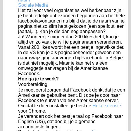
Sociale Media
Het zal voor veel organisaties wel herkenbaar zijn:
je bent redelijk onbezonnen begonnen aan het hele
facebookavontuur en nu blijkt dat je de naam van je
pagina niet zo slim hebt gekozen (een spelfout, een
jaartal,...). Kan je die dan nog aanpassen?
Ja! Wanneer je minder dan 200 likes hebt, kan je
altijd en zo vaak je wil je paginanaam veranderen.
Vanaf 200 likes wordt het een beetje ingewikkelder.
In de VS kan je als paginabeheerder gewoon een
naamswijziging aanvragen bij Facebook. In België
is dat niet mogelijk. Maar je kan het via een
omweggetje aanvragen bij de Amerikaanse
Facebook.
Hoe ga je te werk?
Voorbereiding
Je moet eerst zorgen dat Facebook denkt dat je een
Amerikaanse gebruiker bent. Dit doe je door naar
Facebook te surven via een Amerikaanse server.
Om dat te doen installeer je best de
Hola extensie
voor Chrome.
Je verandert ook het best je taal op Facebook naar
English (US), dat doe bij je algemene
accountinstellingen.