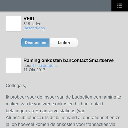
RFID
319 leden
Beschrijving
Discussies
Leden
Raming onkosten bancontact Smartserve
door
Hilde Jordens
11 Okt 2017
Collega's,
Ik probeer voor de invoer van de budgetten een raming te
maken van te voorziene onkosten bij bancontact
betalingen via Smartserve stations (van
Aturis/Bibliotheca). Is dit bij iemand al operationeel en zo
ja, op hoeveel komen de onkosten voor transacties via