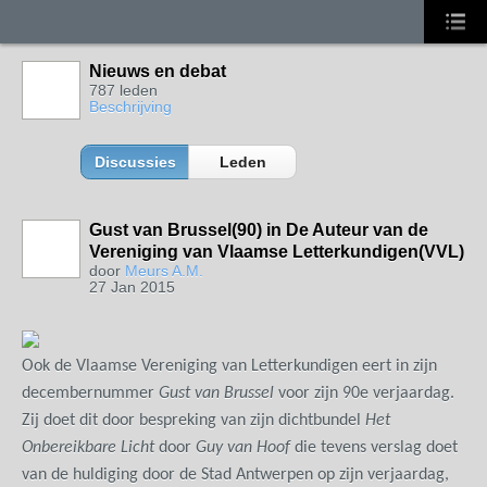
Nieuws en debat
787 leden
Beschrijving
Discussies
Leden
Gust van Brussel(90) in De Auteur van de
Vereniging van Vlaamse Letterkundigen(VVL)
door
Meurs A.M.
27 Jan 2015
Ook de Vlaamse Vereniging van Letterkundigen eert in zijn
decembernummer
Gust van Brussel
voor zijn 90
e
verjaardag.
Zij doet dit door bespreking van zijn dichtbundel
Het
Onbereikbare Licht
door
Guy van Hoof
die tevens verslag doet
van de huldiging door de Stad Antwerpen op zijn verjaardag,