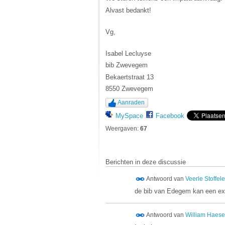
Alvast bedankt!
Vg,
Isabel Lecluyse
bib Zwevegem
Bekaertstraat 13
8550 Zwevegem
Aanraden
MySpace
Facebook
Weergaven:
67
Berichten in deze discussie
Antwoord van
Veerle Stoffel
de bib van Edegem kan een ex 
Antwoord van
William Haes