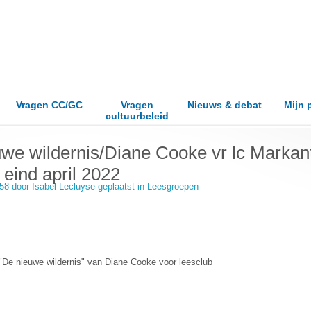
Vragen CC/GC
Vragen
Nieuws & debat
Mijn 
cultuurbeleid
uwe wildernis/Diane Cooke vr lc Markan
eind april 2022
.58 door
Isabel Lecluyse
geplaatst in
Leesgroepen
De nieuwe wildernis" van Diane Cooke voor leesclub