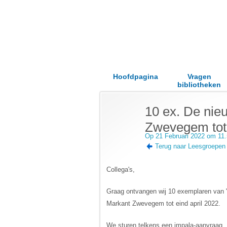
Hoofdpagina
Vragen
bibliotheken
10 ex. De nie
Zwevegem tot 
Op 21 Februari 2022 om 11
Terug naar Leesgroepen
Collega's,
Graag ontvangen wij 10 exemplaren van "
Markant Zwevegem tot eind april 2022.
We sturen telkens een impala-aanvraag.