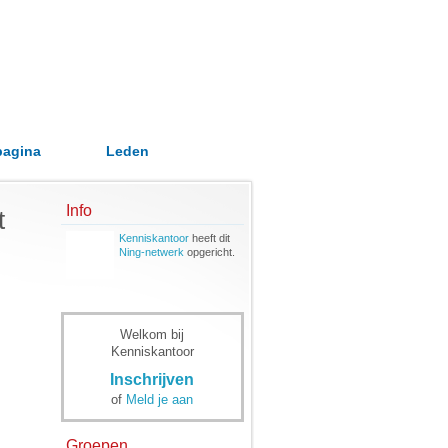
pagina
Leden
Info
t
Kenniskantoor
heeft dit
Ning-netwerk
opgericht.
Welkom bij
Kenniskantoor
Inschrijven
of
Meld je aan
Groepen