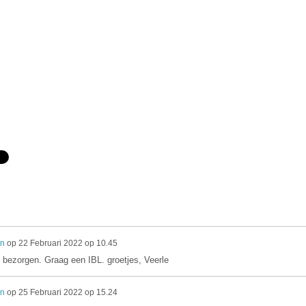
en
op
22 Februari 2022 op 10.45
bezorgen. Graag een IBL. groetjes, Veerle
en
op
25 Februari 2022 op 15.24