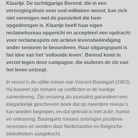
Klaartje. De tachtigjarige Berend, die in een
verzorgingshuis voor oud-militairen woont, kan zich
niet verenigen met de passiviteit die hem
opgedrongen is. Klaartje heeft haar eigen
reclamebureau opgericht en accepteert een opdracht
voor reclamespots om actieve levensbeëindiging
onder senioren te bevorderen. Haar uitgangspunt is
het idee van het ‘voltooide leven’. Berend komt in
verzet tegen deze campagne, die ouderen de zin van
het leven ontzegt.
In verzet
is de vijfde roman van Vincent Baumgart (1963).
Hij baseert zijn romans op conflicten in de huidige
samenleving. Zijn ervaring als journalist garandeert een
toegankelijk geschreven boek dat op meerdere niveau’s
kan worden begrepen, en dat gekruid is met actie, humor
en ontroering. Baumgarts romans ontvingen positieve
recensies en werden door Nederlandse en Belgische
bibliotheken aangekocht.