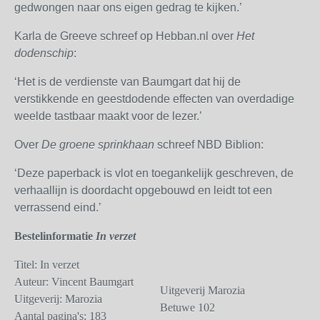
gedwongen naar ons eigen gedrag te kijken.’
Karla de Greeve schreef op Hebban.nl over
Het
dodenschip
:
‘Het is de verdienste van Baumgart dat hij de
verstikkende en geestdodende effecten van overdadige
weelde tastbaar maakt voor de lezer.’
Over
De groene sprinkhaan
schreef NBD Biblion:
‘Deze paperback is vlot en toegankelijk geschreven, de
verhaallijn is doordacht opgebouwd en leidt tot een
verrassend eind.’
Bestelinformatie
In verzet
Titel: In verzet
Auteur: Vincent Baumgart
Uitgeverij Marozia
Uitgeverij: Marozia
Betuwe 102
Aantal pagina's: 183