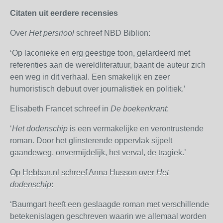
Citaten uit eerdere recensies
Over
Het persriool
schreef NBD Biblion:
‘Op laconieke en erg geestige toon, gelardeerd met
referenties aan de wereldliteratuur, baant de auteur zich
een weg in dit verhaal. Een smakelijk en zeer
humoristisch debuut over journalistiek en politiek.’
Elisabeth Francet schreef in
De boekenkrant
:
‘
Het dodenschip
is een vermakelijke en verontrustende
roman. Door het glinsterende oppervlak sijpelt
gaandeweg, onvermijdelijk, het verval, de tragiek.’
Op Hebban.nl schreef Anna Husson over
Het
dodenschip
:
‘Baumgart heeft een geslaagde roman met verschillende
betekenislagen geschreven waarin we allemaal worden