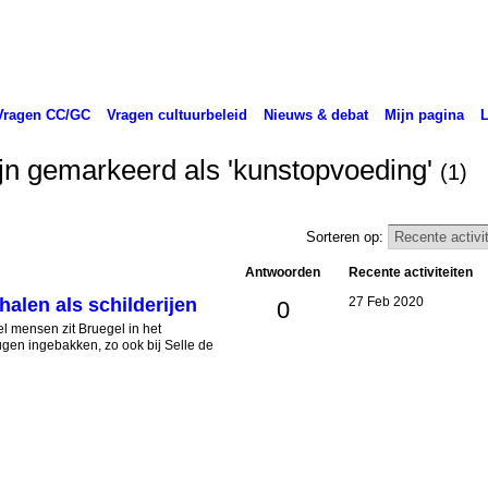
Vragen CC/GC
Vragen cultuurbeleid
Nieuws & debat
Mijn pagina
zijn gemarkeerd als 'kunstopvoeding'
(1)
Sorteren op:
Antwoorden
Recente activiteiten
halen als schilderijen
27 Feb 2020
0
l mensen zit Bruegel in het
gen ingebakken, zo ook bij Selle de