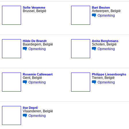
Sofie Veramme
Bart Beuten
Brussel, België
Antwerpen, België
Opmerking
Hilde De Brandt
Anita Berghmans
Baardegem, België
Schoten, België
Opmerking
Opmerking
Rosemie Callewaert
Philippe Liesenborghs
Gent, België
Tienen, België
Opmerking
Opmerking
Ilse Depré
Vlaanderen, België
Opmerking