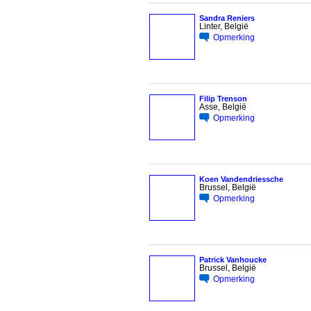
Sandra Reniers
Linter, België
Opmerking
Filip Trenson
Asse, België
Opmerking
Koen Vandendriessche
Brussel, België
Opmerking
Patrick Vanhoucke
Brussel, België
Opmerking