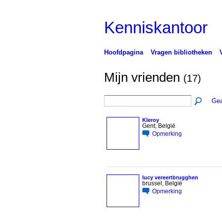
Kenniskantoor
Hoofdpagina
Vragen bibliotheken
Mijn vrienden
(17)
Gea
Kleroy
Gent, België
Opmerking
lucy vereertbrugghen
brussel, België
Opmerking