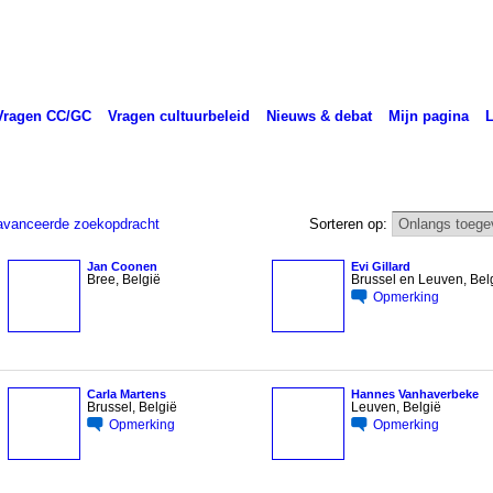
Vragen CC/GC
Vragen cultuurbeleid
Nieuws & debat
Mijn pagina
vanceerde zoekopdracht
Sorteren op:
Jan Coonen
Evi Gillard
Bree, België
Brussel en Leuven, Bel
Opmerking
Carla Martens
Hannes Vanhaverbeke
Brussel, België
Leuven, België
Opmerking
Opmerking