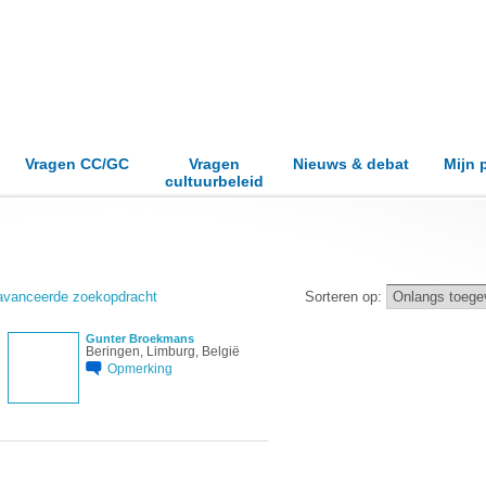
Vragen CC/GC
Vragen
Nieuws & debat
Mijn 
cultuurbeleid
vanceerde zoekopdracht
Sorteren op:
Gunter Broekmans
Beringen, Limburg, België
Opmerking