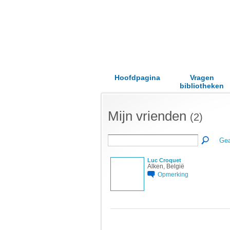
Hoofdpagina
Vragen
bibliotheken
Mijn vrienden
(2)
Gea
Luc Croquet
Alken, België
Opmerking