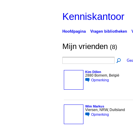
Kenniskantoor
Hoofdpagina
Vragen bibliotheken
Mijn vrienden
(8)
Gea
Kim Dillen
2880 Bornem, België
Opmerking
Wim Markus
Viersen, NRW, Duitsland
Opmerking