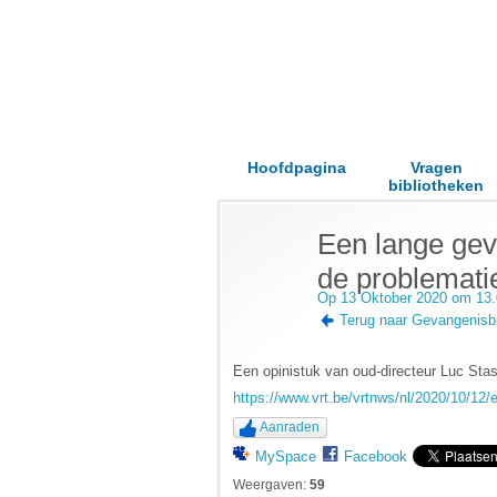
Hoofdpagina
Vragen
bibliotheken
Een lange geva
de problemati
Op 13 Oktober 2020 om 13.
Terug naar Gevangenisbi
Een opinistuk van oud-directeur Luc Sta
https://www.vrt.be/vrtnws/nl/2020/10/12/e
Aanraden
MySpace
Facebook
Weergaven:
59