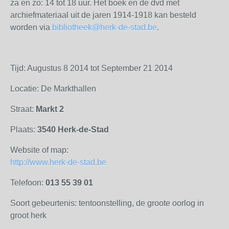
za en zo: 14 tot 18 uur. Het boek en de dvd met
archiefmateriaal uit de jaren 1914-1918 kan besteld
worden via
bibliotheek@herk-de-stad.be
.
Tijd: Augustus 8 2014 tot September 21 2014
Locatie: De Markthallen
Straat:
Markt 2
Plaats:
3540 Herk-de-Stad
Website of map:
http://www.herk-de-stad.be
Telefoon:
013 55 39 01
Soort gebeurtenis: tentoonstelling, de groote oorlog in
groot herk