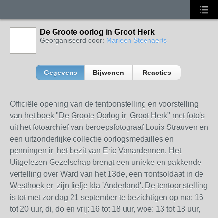
De Groote oorlog in Groot Herk
Georganiseerd door:
Marleen Steenaerts
Gegevens
Bijwonen
Reacties
Officiële opening van de tentoonstelling en voorstelling
van het boek "De Groote Oorlog in Groot Herk" met foto's
uit het fotoarchief van beroepsfotograaf Louis Strauven en
een uitzonderlijke collectie oorlogsmedailles en
penningen in het bezit van Eric Vanardennen. Het
Uitgelezen Gezelschap brengt een unieke en pakkende
vertelling over Ward van het 13de, een frontsoldaat in de
Westhoek en zijn liefje Ida 'Anderland'. De tentoonstelling
is tot met zondag 21 september te bezichtigen op ma: 16
tot 20 uur, di, do en vrij: 16 tot 18 uur, woe: 13 tot 18 uur,