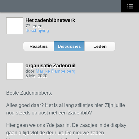
Het zadenbibnetwerk
77 leden
Beschrijving
Reacties
Discussies
Leden
organisatie Zadenruil
door
Marijke Rampelberg
5 Mei 2020
Beste Zadenbibbers,
Alles goed daar? Het is al lang stilletjes hier. Zijn jullie
nog steeds op post met een Zadenbib?
Hier gaan we ons 7de jaar in. De zaadjes in de display
gaan altijd vlot de deur uit. De nieuwe zaden