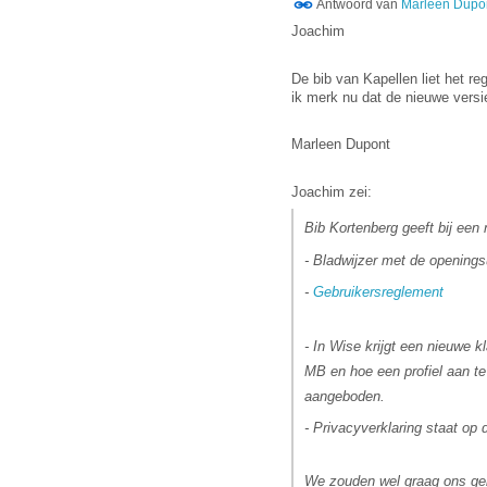
Antwoord van
Marleen Dupo
Joachim
De bib van Kapellen liet het re
ik merk nu dat de nieuwe versie
Marleen Dupont
Joachim zei:
Bib Kortenberg geeft bij een
- Bladwijzer met de openings
-
Gebruikersreglement
- In Wise krijgt een nieuwe k
MB en hoe een profiel aan te
aangeboden.
- Privacyverklaring staat op 
We zouden wel graag ons gebr