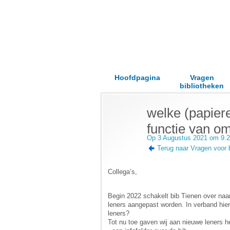
Hoofdpagina
Vragen
bibliotheken
welke (papiere
functie van o
Op 3 Augustus 2021 om 9.
Terug naar Vragen voor 
Collega’s,
Begin 2022 schakelt bib Tienen over na
leners aangepast worden. In verband hi
leners?
Tot nu toe gaven wij aan nieuwe leners 